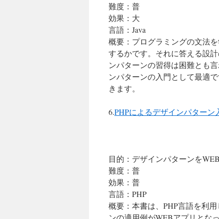
難度：普
効果：大
言語：Java
概要：プログラミングの文法を
するかです。それに答える設計
ンパターンの習得は困難とも言
ンパターンの入門として最適で
きます。
6.
PHPによるデザインパターン
目的：デザインパターンをWE
難度：普
効果：普
言語：PHP
概要：本書は、PHP言語を利
ンの適用例がWEBアプリとな