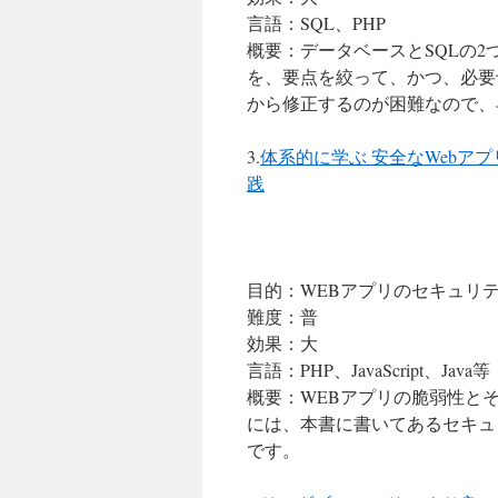
言語：SQL、PHP
概要：データベースとSQLの
を、要点を絞って、かつ、必要
から修正するのが困難なので、
3.
体系的に学ぶ 安全なWebア
践
目的：WEBアプリのセキュリ
難度：普
効果：大
言語：PHP、JavaScript、Java等
概要：WEBアプリの脆弱性と
には、本書に書いてあるセキュ
です。