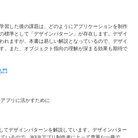
学習した後の課題は、どのようにアプリケーションを制作
の標準として「デザインパターン」が存在します。デザイ
われますが、本書は易しい解説となっているので、デザイ
す。また、オブジェクト指向の理解が深まる効果も期待で
入門
Bアプリに活かすために
用してデザインパターンを解説しています。デザインパター
っているので、WEBアプリ制作者にとって貴重な一冊で