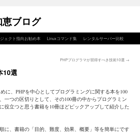
知恵ブログ
ブジェクト指向お勧め本
Linuxコマンド集
レンタルサーバー比較
PHPプログラマが習得すべき技術10選
→
10選
めに、PHPを中心としてプログラミングに関する本を100
、一つの区切りとして、その100冊の中からプログラミン
に役立つと思う書籍を10冊ほどピックアップして紹介した
順に、書籍の「目的、難度、効果、概要」等を簡単にです