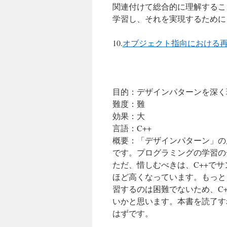
関連付けて総合的に理解するこ
学習し、それを実現するために
10.
オブジェクト指向における
目的：デザインパターンを深く
難度：難
効果：大
言語：C++
概要：「デザインパターン」の
です。プログラミングの学習の
ただ、惜しむべきは、C++で
ほど高くなっています。もっとも
習するのは困難でないため、C
いかと思います。本書を読了す
はずです。