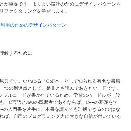
とが重要です。よりよい設計のためにデザインパターンを
リファクタリングを学習します。
再利用のためのデザインパターン
理解するために
原典です。いわゆる「GoF本」として知られる有名な書籍
一つの到達点として、是非とも読んでおきたい一冊です。
サンプルコードが書かれているため、学習のハードルが一段
、C言語とJavaの既習者であるならば、C++の基礎を学
++の入門書を片手に、本書を読んでも理解できるのではな
れば、自己のプログラミング力に大きな自信が付いている