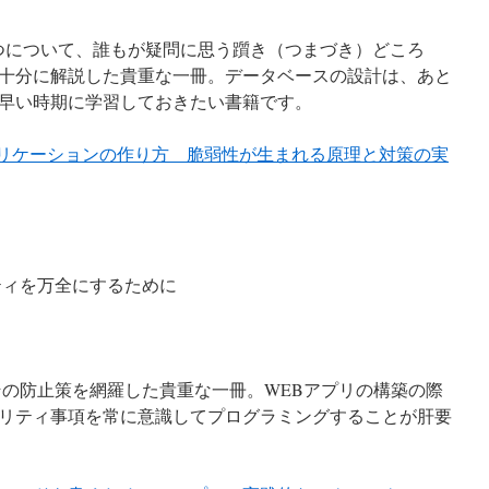
2つについて、誰もが疑問に思う躓き（つまづき）どころ
十分に解説した貴重な一冊。データベースの設計は、あと
早い時期に学習しておきたい書籍です。
プリケーションの作り方 脆弱性が生まれる原理と対策の実
ティを万全にするために
その防止策を網羅した貴重な一冊。WEBアプリの構築の際
リティ事項を常に意識してプログラミングすることが肝要