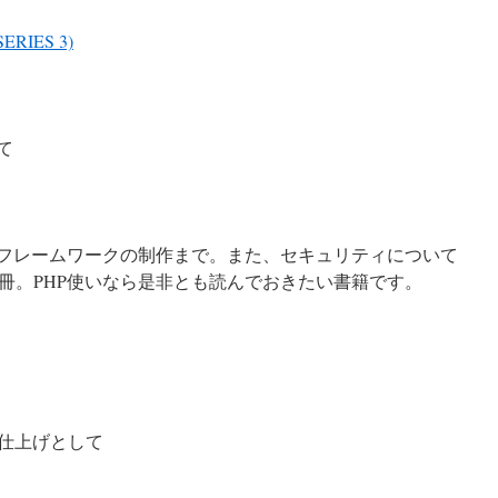
RIES 3)
て
、フレームワークの制作まで。また、セキュリティについて
冊。PHP使いなら是非とも読んでおきたい書籍です。
総仕上げとして