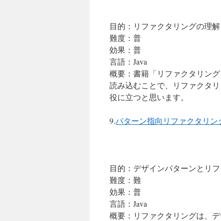
目的：リファクタリングの理解
難度：普
効果：普
言語：Java
概要：書籍「リファクタリング
読み込むことで、リファクタリ
役に立つと思います。
9.
パターン指向リファクタリン
目的：デザインパターンとリフ
難度：難
効果：普
言語：Java
概要：リファクタリングは、デ