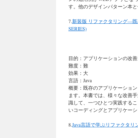
す。他のデザインパターン本と
7.
新装版 リファクタリング―既存の
SERIES)
目的：アプリケーションの改善
難度：難
効果：大
言語：Java
概要：既存のアプリケーション
ます。本書では、様々な改善手
識して、一つひとつ実践するこ
いコーディングとアプリケーシ
8.
Java言語で学ぶリファクタリ